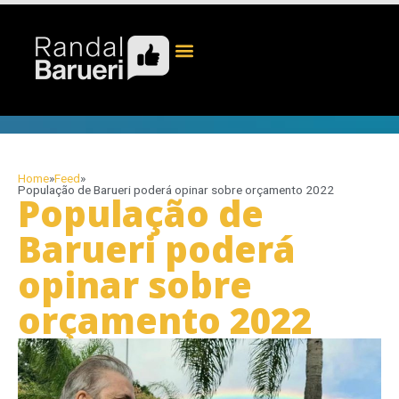
Home
»
Feed
»
População de Barueri poderá opinar sobre orçamento 2022
População de
Barueri poderá
opinar sobre
orçamento 2022