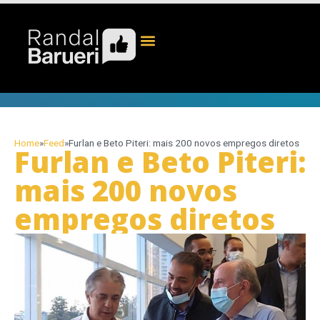
Home
»
Feed
»
Furlan e Beto Piteri: mais 200 novos empregos diretos
Furlan e Beto Piteri:
mais 200 novos
empregos diretos