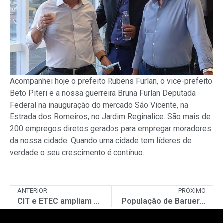
Acompanhei hoje o prefeito Rubens Furlan, o vice-prefeito
Beto Piteri e a nossa guerreira Bruna Furlan Deputada
Federal na inauguração do mercado São Vicente, na
Estrada dos Romeiros, no Jardim Reginalice. São mais de
200 empregos diretos gerados para empregar moradores
da nossa cidade. Quando uma cidade tem líderes de
verdade o seu crescimento é contínuo.
ANTERIOR
PRÓXIMO
CIT e ETEC ampliam cooperação técnica para ampliar cursos
População de Barueri poderá opinar sobre orçamento 2022