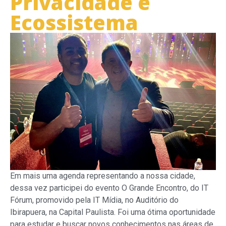
Privacidade e
Ecossistema
Em mais uma agenda representando a nossa cidade,
dessa vez participei do evento O Grande Encontro, do IT
Fórum, promovido pela IT Mídia, no Auditório do
Ibirapuera, na Capital Paulista. Foi uma ótima oportunidade
para estudar e buscar novos conhecimentos nas áreas de