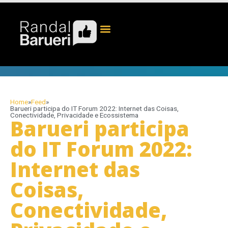
Home
»
Feed
»
Barueri participa do IT Forum 2022: Internet das Coisas,
Conectividade, Privacidade e Ecossistema
Barueri participa
do IT Forum 2022:
Internet das
Coisas,
Conectividade,