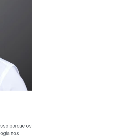
 Isso porque os
logia nos