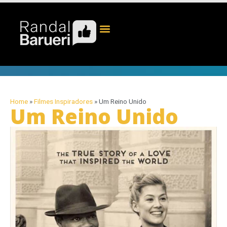
Home
»
Filmes Inspiradores
»
Um Reino Unido
Um Reino Unido