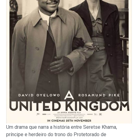
Um drama que narra a história entre Seretse Khama,
príncipe e herdeiro do trono do Protetorado de