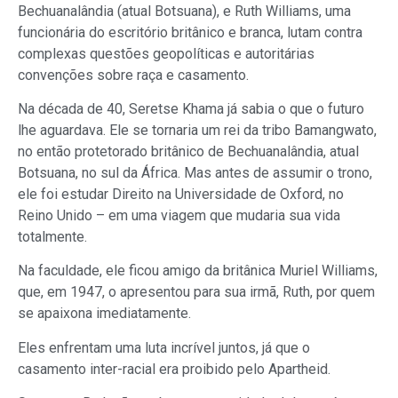
Bechuanalândia (atual Botsuana), e Ruth Williams, uma
funcionária do escritório britânico e branca, lutam contra
complexas questões geopolíticas e autoritárias
convenções sobre raça e casamento.
Na década de 40, Seretse Khama já sabia o que o futuro
lhe aguardava. Ele se tornaria um rei da tribo Bamangwato,
no então protetorado britânico de Bechuanalândia, atual
Botsuana, no sul da África. Mas antes de assumir o trono,
ele foi estudar Direito na Universidade de Oxford, no
Reino Unido – em uma viagem que mudaria sua vida
totalmente.
Na faculdade, ele ficou amigo da britânica Muriel Williams,
que, em 1947, o apresentou para sua irmã, Ruth, por quem
se apaixona imediatamente.
Eles enfrentam uma luta incrível juntos, já que o
casamento inter-racial era proibido pelo Apartheid.