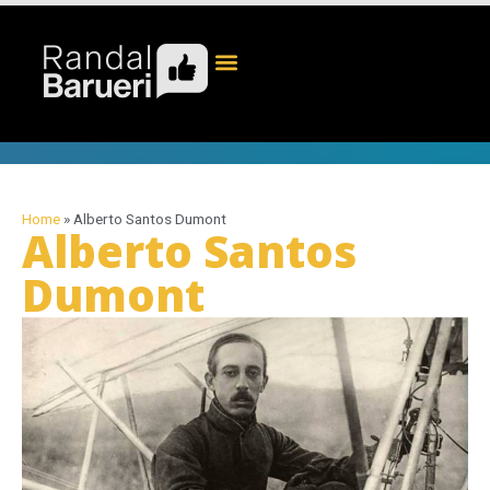
Home
»
Alberto Santos Dumont
Alberto Santos
Dumont