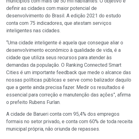
municípios com mais de 50 mil habitantes. O objetivo é
definir as cidades com maior potencial de
desenvolvimento do Brasil. A edição 2021 do estudo
conta com 75 indicadores, que atestam serviços
inteligentes nas cidades.
“Uma cidade inteligente é aquela que consegue aliar o
desenvolvimento econômico à qualidade de vida, é a
cidade que utiliza seus recursos para atender às
demandas da população. O Ranking Connected Smart
Cities é um importante feedback que mede o alcance das
nossas políticas públicas e serve como balizador daquilo
que a gente ainda precisa fazer. Medir os resultados é
essencial para correção e manutenção das ações”, afirma
o prefeito Rubens Furlan.
A cidade de Barueri conta com 95,4% dos empregos
formais no setor privado, e conta com 60% de toda receita
municipal própria, não oriunda de repasses.