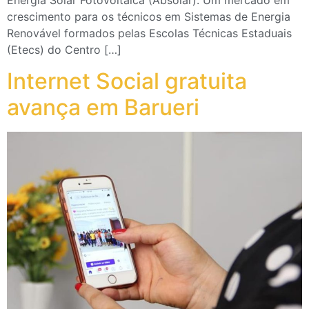
Energia Solar Fotovoltaica (Absolar). Um mercado em
crescimento para os técnicos em Sistemas de Energia
Renovável formados pelas Escolas Técnicas Estaduais
(Etecs) do Centro […]
Internet Social gratuita
avança em Barueri