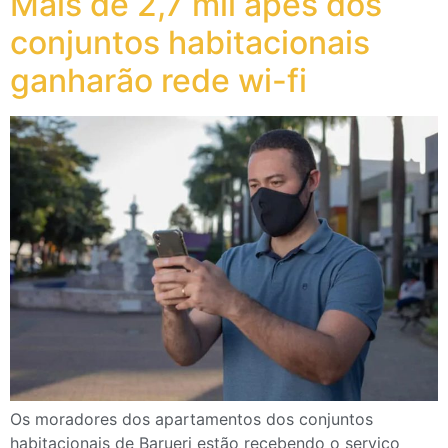
Mais de 2,7 mil apês dos
conjuntos habitacionais
ganharão rede wi-fi
Os moradores dos apartamentos dos conjuntos
habitacionais de Barueri estão recebendo o serviço