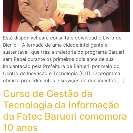
Está disponível para consulta e download o Livro do
Biênio – A jornada de uma cidade inteligente e
sustentável, que traz a trajetória do programa Barueri
sem Papel durante os primeiros dois anos de sua
implantação pela Prefeitura de Barueri, por meio do
Centro de Inovação e Tecnologia (CIT). O programa
otimiza procedimentos e serviços de documentos […]
Curso de Gestão da
Tecnologia da Informação
da Fatec Barueri comemora
10 anos