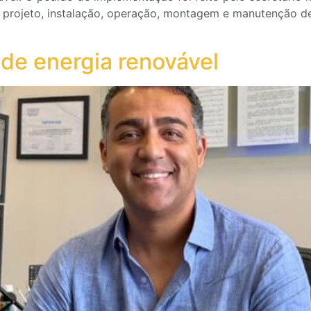
za projeto, instalação, operação, montagem e manutenção d
 de energia renovável