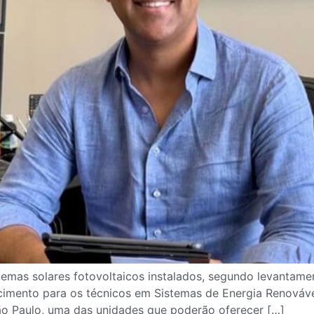
temas solares fotovoltaicos instalados, segundo levantamen
cimento para os técnicos em Sistemas de Energia Renováve
ão Paulo, uma das unidades que poderão oferecer […]