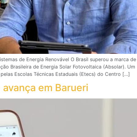
istemas de Energia Renovável O Brasil superou a marca de 
ção Brasileira de Energia Solar Fotovoltaica (Absolar). U
elas Escolas Técnicas Estaduais (Etecs) do Centro […]
ta avança em Barueri