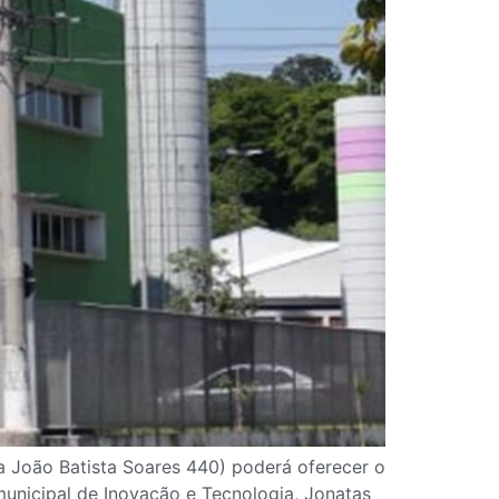
ua João Batista Soares 440) poderá oferecer o
municipal de Inovação e Tecnologia, Jonatas