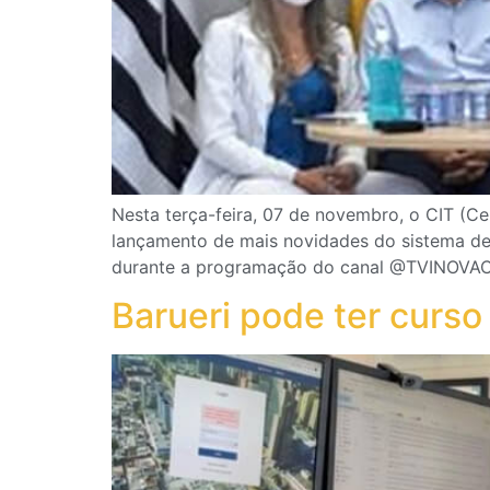
Nesta terça-feira, 07 de novembro, o CIT (Ce
lançamento de mais novidades do sistema de 
durante a programação do canal @TVINOVACA
Barueri pode ter curso