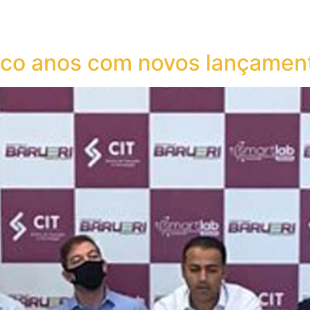
inco anos com novos lançamen