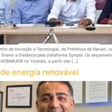
ntro de Inovação e Tecnologia), da Prefeitura de Barueri, 
Ensino a Distância pela plataforma Sympla. Os lançamento
OBARUERI no Youtube, a partir das […]
 de energia renovável