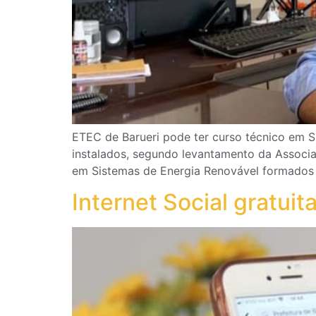
ETEC de Barueri pode ter curso técnico em S
instalados, segundo levantamento da Associa
em Sistemas de Energia Renovável formados p
Internet Social gratui