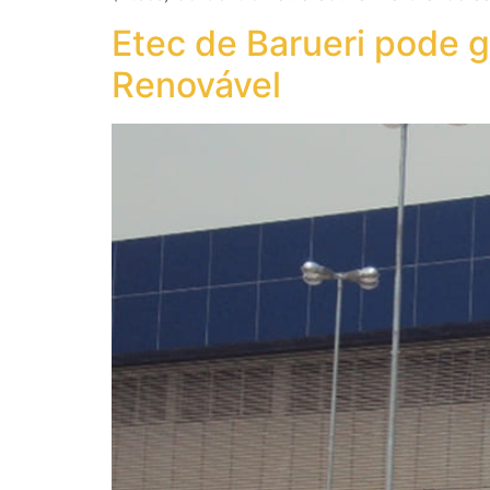
Etec de Barueri pode 
Renovável