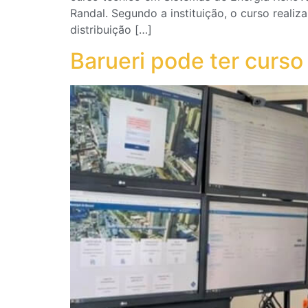
Randal. Segundo a instituição, o curso reali
distribuição […]
Barueri pode ter curso