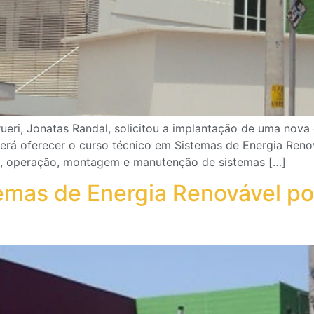
ueri, Jonatas Randal, solicitou a implantação de uma nova 
erá oferecer o curso técnico em Sistemas de Energia Renov
ão, operação, montagem e manutenção de sistemas […]
emas de Energia Renovável p