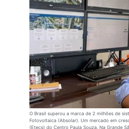
O Brasil superou a marca de 2 milhões de sis
Fotovoltaica (Absolar). Um mercado em cres
(Etecs) do Centro Paula Souza. Na Grande S