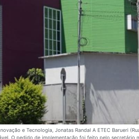
e Inovação e Tecnologia, Jonatas Randal A ETEC Barueri (R
vel. O pedido de implementação foi feito pelo secretário 