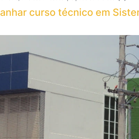
ganhar curso técnico em Sist