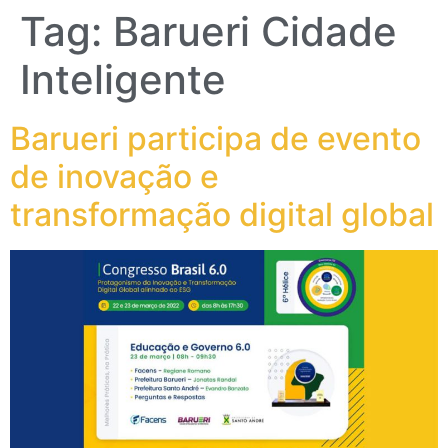
Tag:
Barueri Cidade
Inteligente
Barueri participa de evento
de inovação e
transformação digital global