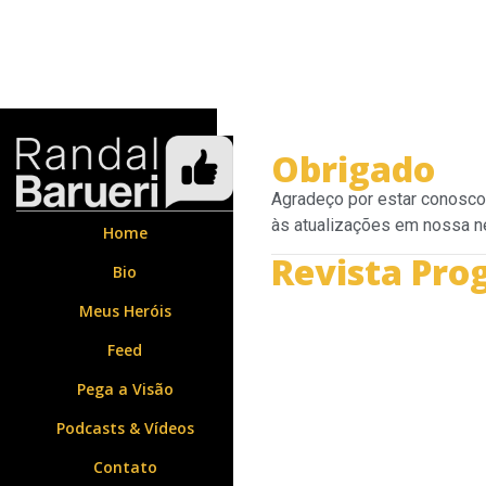
Obrigado
Agradeço por estar conosco 
às atualizações em nossa ne
Home
Revista Prog
Bio
Meus Heróis
Feed
Pega a Visão
Podcasts & Vídeos
Contato