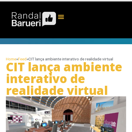
Home
»
Feed
»
CIT lança ambiente interativo de realidade virtual
CIT lança ambiente
interativo de
realidade virtual