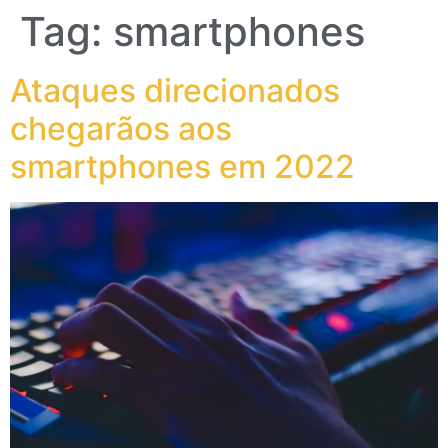
Tag:
smartphones
Ataques direcionados
chegarãos aos
smartphones em 2022