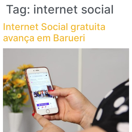
Tag:
internet social
Internet Social gratuita
avança em Barueri