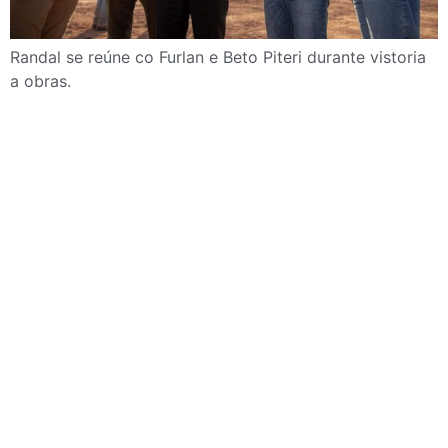
Randal se reúne co Furlan e Beto Piteri durante vistoria
a obras.