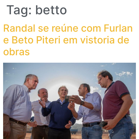
Tag:
betto
Randal se reúne com Furlan
e Beto Piteri em vistoria de
obras